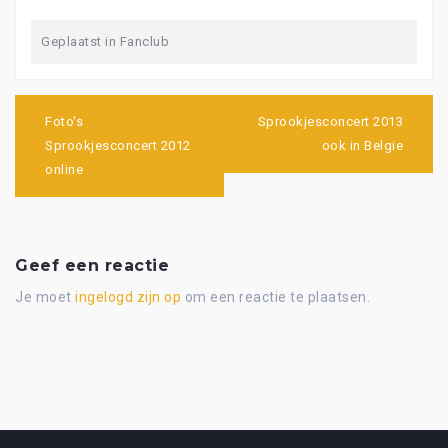
Geplaatst in
Fanclub
Bericht
navigatie
Foto's
Sprookjesconcert 2013
Sprookjesconcert 2012
ook in Belgie
online
Geef een reactie
Je moet
ingelogd zijn op
om een reactie te plaatsen.