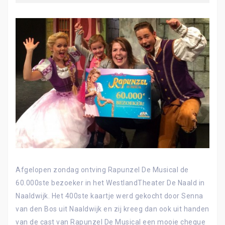
Afgelopen zondag ontving Rapunzel De Musical de
60.000ste bezoeker in het WestlandTheater De Naald in
Naaldwijk. Het 400ste kaartje werd gekocht door Senna
van den Bos uit Naaldwijk en zij kreeg dan ook uit handen
van de cast van Rapunzel De Musical een mooie cheque