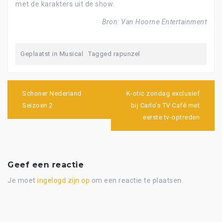
met de karakters uit de show.
Bron: Van Hoorne Entertainment
Geplaatst in
Musical
Tagged
rapunzel
Bericht
navigatie
Schoner Nederland
K-otic zondag exclusief
Seizoen 2
bij Carlo’s TV Café met
eerste tv-optreden
Geef een reactie
Je moet
ingelogd zijn op
om een reactie te plaatsen.