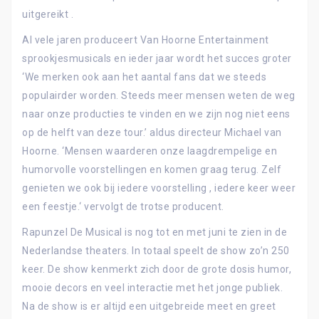
uitgereikt .
Al vele jaren produceert Van Hoorne Entertainment
sprookjesmusicals en ieder jaar wordt het succes groter
‘We merken ook aan het aantal fans dat we steeds
populairder worden. Steeds meer mensen weten de weg
naar onze producties te vinden en we zijn nog niet eens
op de helft van deze tour.’ aldus directeur Michael van
Hoorne. ‘Mensen waarderen onze laagdrempelige en
humorvolle voorstellingen en komen graag terug. Zelf
genieten we ook bij iedere voorstelling , iedere keer weer
een feestje.‘ vervolgt de trotse producent.
Rapunzel De Musical is nog tot en met juni te zien in de
Nederlandse theaters. In totaal speelt de show zo’n 250
keer. De show kenmerkt zich door de grote dosis humor,
mooie decors en veel interactie met het jonge publiek.
Na de show is er altijd een uitgebreide meet en greet