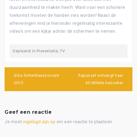
duurzaamheid te maken heeft. Want voor een schonere
toekomst moeten de handen vies worden! Naast de
afleveringen vind je hieronder regelmatig interessante
video’s om een kijkje achter de schermen te nemen.
Geplaatst in
Presentatie
,
TV
Bericht
navigatie
SiSa Sinterklaasconcert
Rapunzel ontvangt haar
2015
60.000ste bezoeker
Geef een reactie
Je moet
ingelogd zijn op
om een reactie te plaatsen.