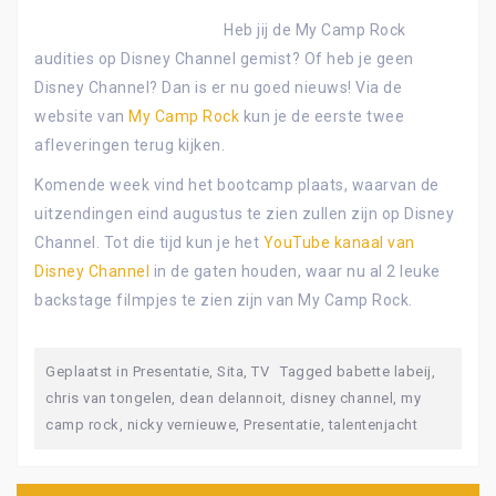
Heb jij de My Camp Rock
audities op Disney Channel gemist? Of heb je geen
Disney Channel? Dan is er nu goed nieuws! Via de
website van
My Camp Rock
kun je de eerste twee
afleveringen terug kijken.
Komende week vind het bootcamp plaats, waarvan de
uitzendingen eind augustus te zien zullen zijn op Disney
Channel. Tot die tijd kun je het
YouTube kanaal van
Disney Channel
in de gaten houden, waar nu al 2 leuke
backstage filmpjes te zien zijn van My Camp Rock.
Geplaatst in
Presentatie
,
Sita
,
TV
Tagged
babette labeij
,
chris van tongelen
,
dean delannoit
,
disney channel
,
my
camp rock
,
nicky vernieuwe
,
Presentatie
,
talentenjacht
Bericht