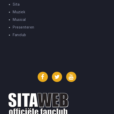
Sita
Muziek
Musical
Presenteren
Fanclub
Facebook
Twitter
YouTube