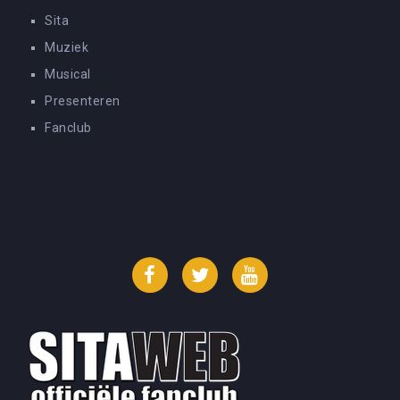
Sita
Muziek
Musical
Presenteren
Fanclub
Facebook
Twitter
YouTube