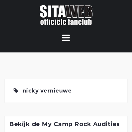
Ga
naar
de
content
nicky vernieuwe
Bekijk de My Camp Rock Audities