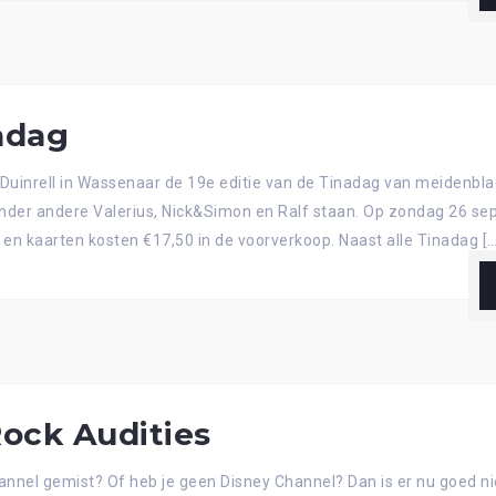
adag
Duinrell in Wassenaar de 19e editie van de Tinadag van meidenbla
nder andere Valerius, Nick&Simon en Ralf staan. Op zondag 26 se
r en kaarten kosten €17,50 in de voorverkoop. Naast alle Tinadag […
ock Audities
annel gemist? Of heb je geen Disney Channel? Dan is er nu goed n