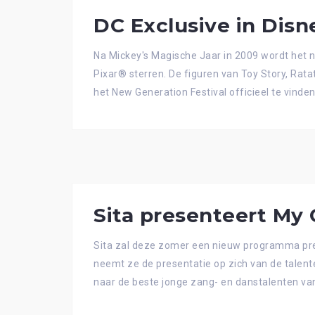
DC Exclusive in Disn
Na Mickey's Magische Jaar in 2009 wordt het n
Pixar® sterren. De figuren van Toy Story, Ratat
het New Generation Festival officieel te vinde
Sita presenteert My
Sita zal deze zomer een nieuw programma pre
neemt ze de presentatie op zich van de talent
naar de beste jonge zang- en danstalenten van