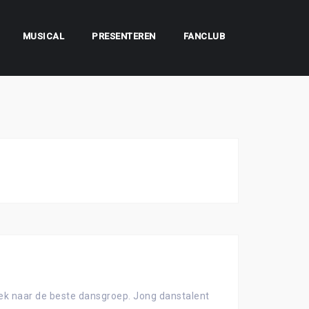
MUSICAL
PRESENTEREN
FANCLUB
zoek naar de beste dansgroep. Jong danstalent