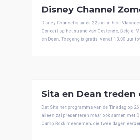
Disney Channel Zom
Disney Channel is sinds 22 juni in heel Vlaan
Concert op het strand van Oostende, België. M
en Dean. Toegang is gratis. Vanaf 13.00 uur to
Sita en Dean treden 
Dat Sita het programma van de Tinadag op 26 
alleen zal presenteren maar ook samen met De
Camp Rock meenemen, die twee dagen eerder be