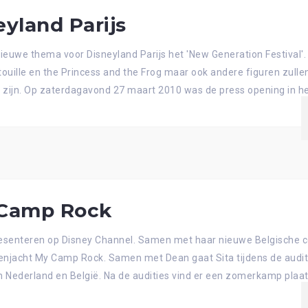
eyland Parijs
ieuwe thema voor Disneyland Parijs het 'New Generation Festival'
ouille en the Princess and the Frog maar ook andere figuren zullen 
n zijn. Op zaterdagavond 27 maart 2010 was de press opening in he
 Camp Rock
senteren op Disney Channel. Samen met haar nieuwe Belgische co
enjacht My Camp Rock. Samen met Dean gaat Sita tijdens de auditi
 Nederland en België. Na de audities vind er een zomerkamp plaats