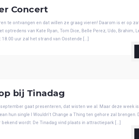
er Concert
deren te ontvangen en dat willen ze graag vieren! Daarom is er op
et optredens van Kate Ryan, Tom Dice, Belle Perez, Udo, Brahim, L
t 18.00 uur zal het strand van Oostende […]
op bij Tinadag
september gaat presenteren, dat wisten we al. Maar deze week is 
an hun single I Wouldn't Change a Thing ten gehore zal brengen.
kend wordt. De Tinadag vind plaats in attractiepark […]