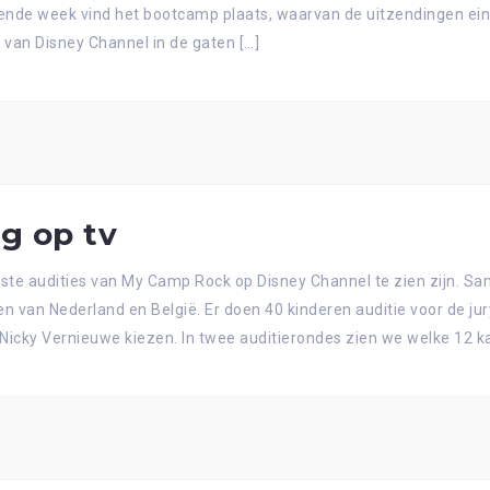
ende week vind het bootcamp plaats, waarvan de uitzendingen eind
l van Disney Channel in de gaten […]
g op tv
erste audities van My Camp Rock op Disney Channel te zien zijn. Sa
n van Nederland en België. Er doen 40 kinderen auditie voor de jur
Nicky Vernieuwe kiezen. In twee auditierondes zien we welke 12 k