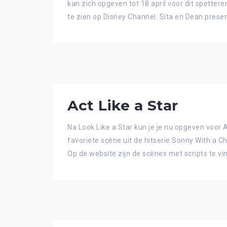
kan zich opgeven tot 18 april voor dit spette
te zien op Disney Channel. Sita en Dean prese
Act Like a Star
Na Look Like a Star kun je je nu opgeven voor 
favoriete scène uit de hitserie Sonny With a
Op de website zijn de scènes met scripts te vi