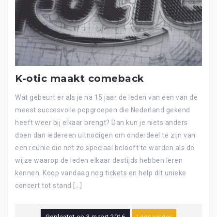
K-otic maakt comeback
Wat gebeurt er als je na 15 jaar de leden van een van de
meest succesvolle popgroepen die Nederland gekend
heeft weer bij elkaar brengt? Dan kun je niets anders
doen dan iedereen uitnodigen om onderdeel te zijn van
een reünie die net zo speciaal belooft te worden als de
wijze waarop de leden elkaar destijds hebben leren
kennen. Koop vandaag nog tickets en help dit unieke
concert tot stand […]
Geplaatst op
3 maart 2016
Lees verder