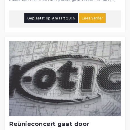
Geplaatst op
9 maart 2016
Lees verder
Reünieconcert gaat door