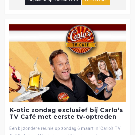
K-otic zondag exclusief bij Carlo’s
TV Café met eerste tv-optreden
Een bijzondere reünie op zondag 6 maart in 'Carlo’s TV