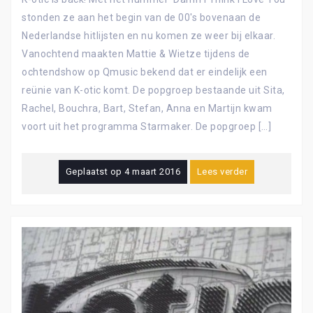
stonden ze aan het begin van de 00's bovenaan de
Nederlandse hitlijsten en nu komen ze weer bij elkaar.
Vanochtend maakten Mattie & Wietze tijdens de
ochtendshow op Qmusic bekend dat er eindelijk een
reünie van K-otic komt. De popgroep bestaande uit Sita,
Rachel, Bouchra, Bart, Stefan, Anna en Martijn kwam
voort uit het programma Starmaker. De popgroep […]
Geplaatst op
4 maart 2016
Lees verder