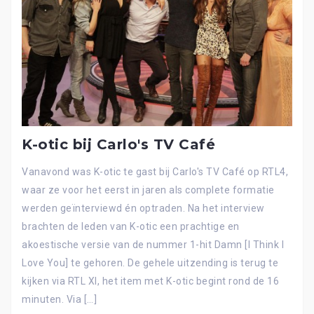
K-otic bij Carlo's TV Café
Vanavond was K-otic te gast bij Carlo's TV Café op RTL4,
waar ze voor het eerst in jaren als complete formatie
werden geïnterviewd én optraden. Na het interview
brachten de leden van K-otic een prachtige en
akoestische versie van de nummer 1-hit Damn [I Think I
Love You] te gehoren. De gehele uitzending is terug te
kijken via RTL Xl, het item met K-otic begint rond de 16
minuten. Via […]