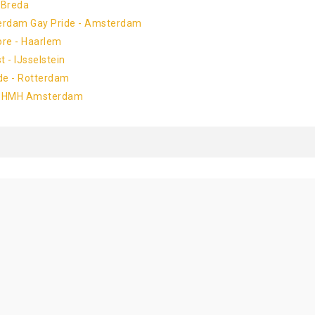
 Breda
erdam Gay Pride - Amsterdam
re - Haarlem
 - IJsselstein
de - Rotterdam
 - HMH Amsterdam