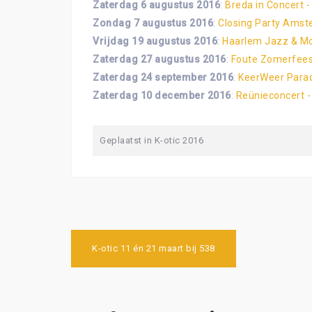
Zaterdag 6 augustus 2016
:
Breda in Concert -
Zondag 7 augustus 2016
:
Closing Party Amst
Vrijdag 19 augustus 2016
:
Haarlem Jazz & Mo
Zaterdag 27 augustus 2016
:
Foute Zomerfeest
Zaterdag 24 september 2016
:
KeerWeer Para
Zaterdag 10 december 2016
:
Reünieconcert
Geplaatst in
K-otic 2016
Bericht
K-otic 11 én 21 maart bij 538
navigatie