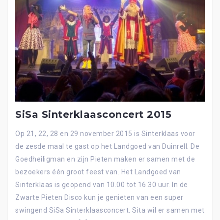
SiSa Sinterklaasconcert 2015
Op 21, 22, 28 en 29 november 2015 is Sinterklaas voor
de zesde maal te gast op het Landgoed van Duinrell. De
Goedheiligman en zijn Pieten maken er samen met de
bezoekers één groot feest van. Het Landgoed van
Sinterklaas is geopend van 10.00 tot 16.30 uur. In de
Zwarte Pieten Disco kun je genieten van een super
swingend SiSa Sinterklaasconcert. Sita wil er samen met