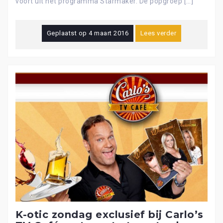
voort uit het programma Starmaker. De popgroep […]
Geplaatst op
4 maart 2016
Lees verder
K-otic zondag exclusief bij Carlo’s