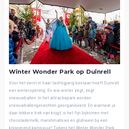
Winter Wonder Park op Duinrell
Voor het eerst in haar tachtigjarig bestaan heeft Duinrell
een winteropening. En wie winter zegt, zegt
sneeuwballen. In het attractiepark worden
sneeuwballengevechten georganiseerd. En wanneer je
daar lekkere trek van krijgt, is het fijn bijkomen met
chocolademelk, marshmallows en glühwein bij een
knisperend kampvuur! Tijdens het Winter Wonder Park