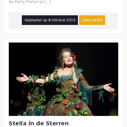
de Party Pieten en […]
Geplaatst op
8 oktober 2015
Lees verder
Stella in de Sterren