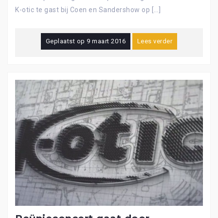
K-otic te gast bij Coen en Sandershow op […]
Geplaatst op
9 maart 2016
Lees verder