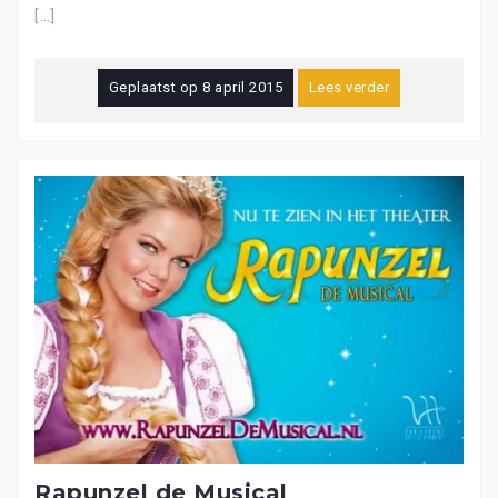
[…]
Geplaatst op
8 april 2015
Lees verder
Rapunzel de Musical