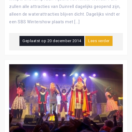
zullen alle attracties van Duinrell dagelijks geopend zijn,
alleen de waterattracties blijven dicht. Dagelijks vindt er
een SBS Wintershow plaats met […]
Geplaatst op
20 december 2014
Lees verder