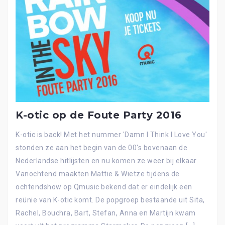
K-otic op de Foute Party 2016
K-otic is back! Met het nummer 'Damn I Think I Love You'
stonden ze aan het begin van de 00's bovenaan de
Nederlandse hitlijsten en nu komen ze weer bij elkaar.
Vanochtend maakten Mattie & Wietze tijdens de
ochtendshow op Qmusic bekend dat er eindelijk een
reünie van K-otic komt. De popgroep bestaande uit Sita,
Rachel, Bouchra, Bart, Stefan, Anna en Martijn kwam