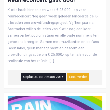
Reünieconcert gaat door
K-otic haalt binnen een week € 25.000,- op voor
reünieconcert Nog geen week geleden lanceerde de K-
oticleden een crowdfundingsproject. Vijftien jaar na
Starmaker willen de leden van K-otic nog een keer
samen op het podium staan en alle oude nummers ten
gehore te brengen. Samen met muzikanten en de fans.
Geen label, geen management en daarom een
crowdfundingsactie om € 25.000,- op te halen voor de
realisatie van het reünie. […]
Geplaatst op
9 maart 2016
Lees verder