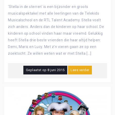
‘Stella in de sterren’ is een bijzonder en groots
musicalspektakel met alle leerlingen van de Telekids
Musicalschool en de RTL Talent Academy. Stella voelt
zich anders. Anders dan de kinderen op haar school. De
kinderen op school vinden haar maar vreemd. Gelukkig
heeft Stella drie beste vrienden die haar altijd helpen:
Demi, Maris en Lucy. Met z’n vieren gaan ze op een
zoektocht. Ze willen weten wat er met Stella […]
Geplaatst op
8 juni 2015
Lees verder