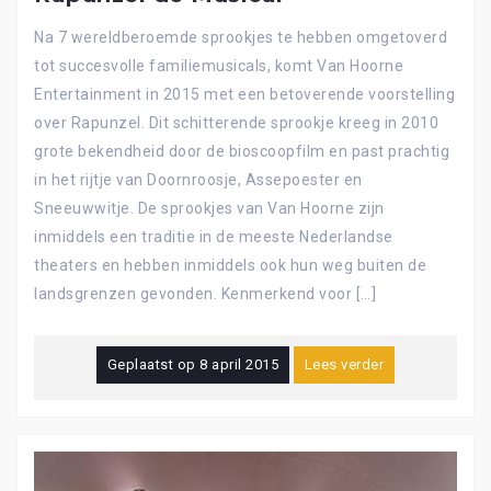
Na 7 wereldberoemde sprookjes te hebben omgetoverd
tot succesvolle familiemusicals, komt Van Hoorne
Entertainment in 2015 met een betoverende voorstelling
over Rapunzel. Dit schitterende sprookje kreeg in 2010
grote bekendheid door de bioscoopfilm en past prachtig
in het rijtje van Doornroosje, Assepoester en
Sneeuwwitje. De sprookjes van Van Hoorne zijn
inmiddels een traditie in de meeste Nederlandse
theaters en hebben inmiddels ook hun weg buiten de
landsgrenzen gevonden. Kenmerkend voor […]
Geplaatst op
8 april 2015
Lees verder