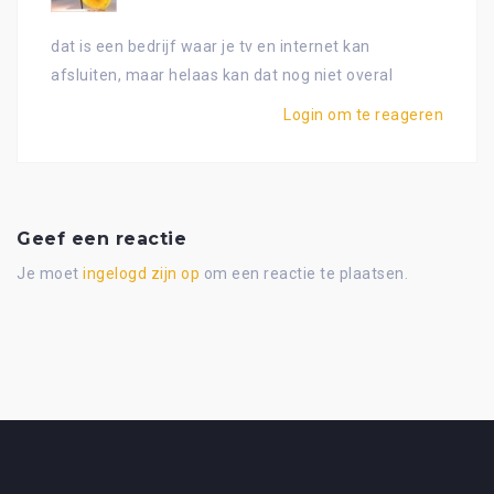
dat is een bedrijf waar je tv en internet kan
afsluiten, maar helaas kan dat nog niet overal
Login om te reageren
Geef een reactie
Je moet
ingelogd zijn op
om een reactie te plaatsen.