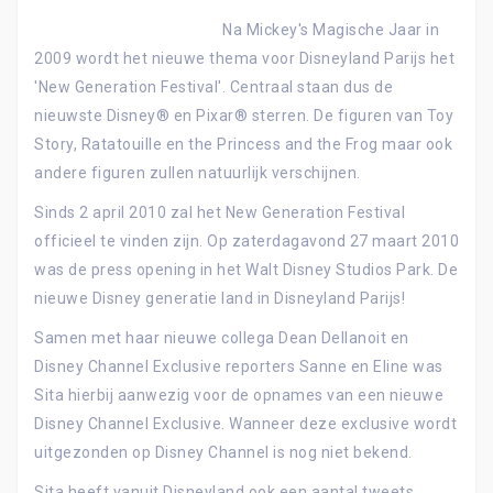
Na Mickey's Magische Jaar in
2009 wordt het nieuwe thema voor Disneyland Parijs het
'New Generation Festival'. Centraal staan dus de
nieuwste Disney® en Pixar® sterren. De figuren van Toy
Story, Ratatouille en the Princess and the Frog maar ook
andere figuren zullen natuurlijk verschijnen.
Sinds 2 april 2010 zal het New Generation Festival
officieel te vinden zijn. Op zaterdagavond 27 maart 2010
was de press opening in het Walt Disney Studios Park. De
nieuwe Disney generatie land in Disneyland Parijs!
Samen met haar nieuwe collega Dean Dellanoit en
Disney Channel Exclusive reporters Sanne en Eline was
Sita hierbij aanwezig voor de opnames van een nieuwe
Disney Channel Exclusive. Wanneer deze exclusive wordt
uitgezonden op Disney Channel is nog niet bekend.
Sita heeft vanuit Disneyland ook een aantal tweets