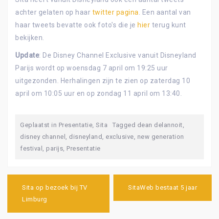
achter gelaten op haar
twitter pagina
. Een aantal van
haar tweets bevatte ook foto's die je
hier
terug kunt
bekijken.
Update
: De Disney Channel Exclusive vanuit Disneyland
Parijs wordt op woensdag 7 april om 19:25 uur
uitgezonden. Herhalingen zijn te zien op zaterdag 10
april om 10:05 uur en op zondag 11 april om 13:40.
Geplaatst in
Presentatie
,
Sita
Tagged
dean delannoit
,
disney channel
,
disneyland
,
exclusive
,
new generation
festival
,
parijs
,
Presentatie
Bericht
navigatie
Sita op bezoek bij TV
SitaWeb bestaat 5 jaar
Limburg