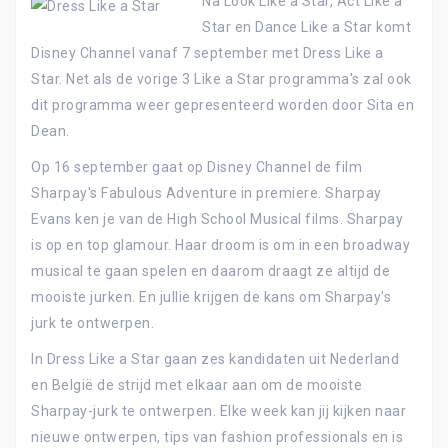
Na Look Like a Star, Act Like a
Star en Dance Like a Star komt
Disney Channel vanaf 7 september met Dress Like a
Star. Net als de vorige 3 Like a Star programma's zal ook
dit programma weer gepresenteerd worden door Sita en
Dean.
Op 16 september gaat op Disney Channel de film
Sharpay's Fabulous Adventure in premiere. Sharpay
Evans ken je van de High School Musical films. Sharpay
is op en top glamour. Haar droom is om in een broadway
musical te gaan spelen en daarom draagt ze altijd de
mooiste jurken. En jullie krijgen de kans om Sharpay's
jurk te ontwerpen.
In Dress Like a Star gaan zes kandidaten uit Nederland
en België de strijd met elkaar aan om de mooiste
Sharpay-jurk te ontwerpen. Elke week kan jij kijken naar
nieuwe ontwerpen, tips van fashion professionals en is