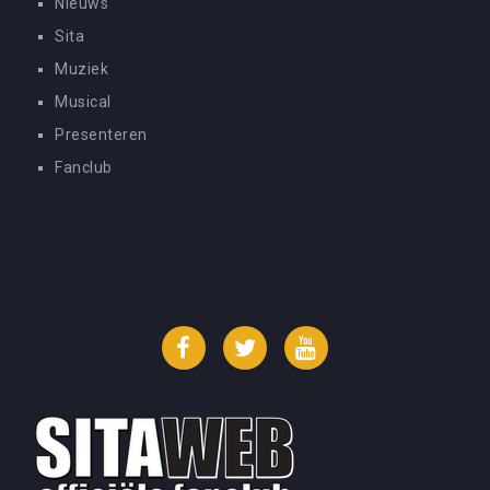
Nieuws
Sita
Muziek
Musical
Presenteren
Fanclub
Facebook
Twitter
YouTube