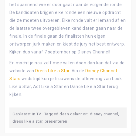
het spannend wie er door gaat naar de volgende ronde.
De kandidaten krijgen elke ronde een nieuwe opdracht
die ze moeten uitvoeren. Elke ronde valt er iemand af en
de laatste twee overgebleven kandidaten gaan naar de
finale. In de finale gaan de finalisten hun eigen
ontworpen jurk maken en kiest de jury het best ontwerp.
Kijken dus vanaf 7 september op Disney Channel!
En mocht je nou zelf mee willen doen dan kan dat via de
website van
Dress Like a Star
. Via de
Disney Channel
Stars
wedstrijd kun je trouwens de aflevering van Look
Like a Star, Act Like a Star en Dance Like a Star terug
kijken.
Geplaatst in
TV
Tagged
dean delannoit
,
disney channel
,
dress like a star
,
presenteren