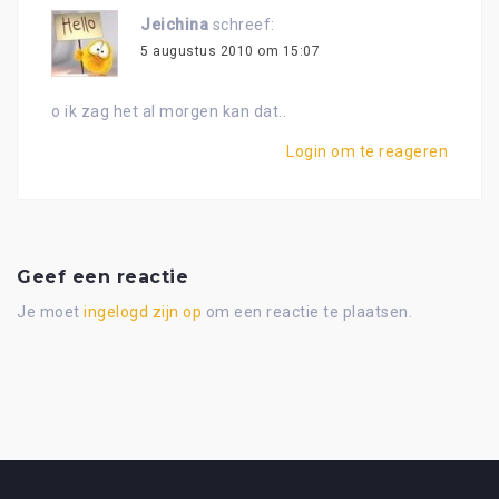
Jeichina
schreef:
5 augustus 2010 om 15:07
o ik zag het al morgen kan dat..
Login om te reageren
Geef een reactie
Je moet
ingelogd zijn op
om een reactie te plaatsen.