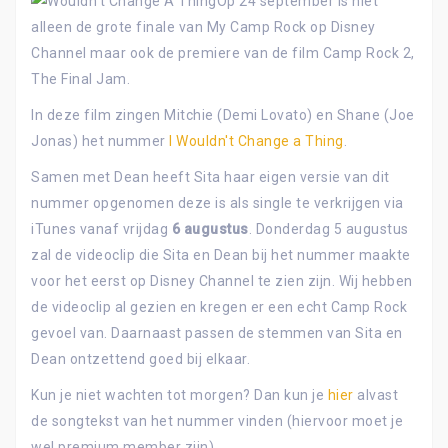
Op 24 september is niet
alleen de grote finale van My Camp Rock op Disney
Channel maar ook de premiere van de film Camp Rock 2,
The Final Jam.
In deze film zingen Mitchie (Demi Lovato) en Shane (Joe
Jonas) het nummer
I Wouldn't Change a Thing
.
Samen met Dean heeft Sita haar eigen versie van dit
nummer opgenomen deze is als single te verkrijgen via
iTunes vanaf vrijdag
6 augustus
. Donderdag 5 augustus
zal de videoclip die Sita en Dean bij het nummer maakte
voor het eerst op Disney Channel te zien zijn. Wij hebben
de videoclip al gezien en kregen er een echt Camp Rock
gevoel van. Daarnaast passen de stemmen van Sita en
Dean ontzettend goed bij elkaar.
Kun je niet wachten tot morgen? Dan kun je
hier
alvast
de songtekst van het nummer vinden (hiervoor moet je
wel premium member zijn).