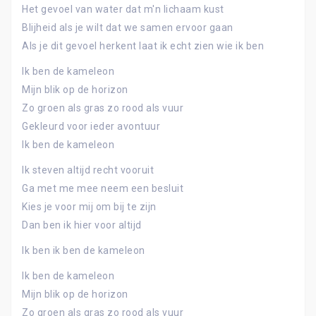
Het gevoel van water dat m'n lichaam kust
Blijheid als je wilt dat we samen ervoor gaan
Als je dit gevoel herkent laat ik echt zien wie ik ben
Ik ben de kameleon
Mijn blik op de horizon
Zo groen als gras zo rood als vuur
Gekleurd voor ieder avontuur
Ik ben de kameleon
Ik steven altijd recht vooruit
Ga met me mee neem een besluit
Kies je voor mij om bij te zijn
Dan ben ik hier voor altijd
Ik ben ik ben de kameleon
Ik ben de kameleon
Mijn blik op de horizon
Zo groen als gras zo rood als vuur