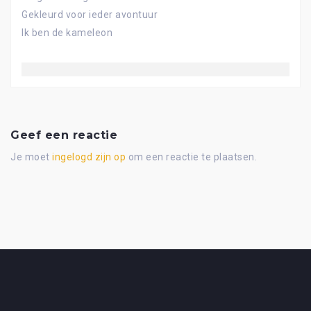
Gekleurd voor ieder avontuur
Ik ben de kameleon
Geef een reactie
Je moet
ingelogd zijn op
om een reactie te plaatsen.