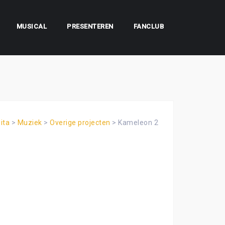
MUSICAL
PRESENTEREN
FANCLUB
ita
>
Muziek
>
Overige projecten
>
Kameleon 2