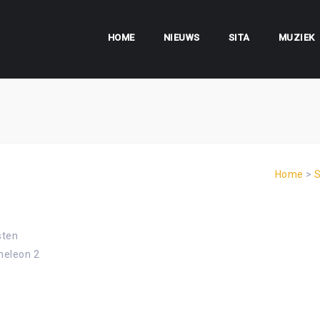
HOME
NIEUWS
SITA
MUZIEK
Home
>
S
sten
meleon 2