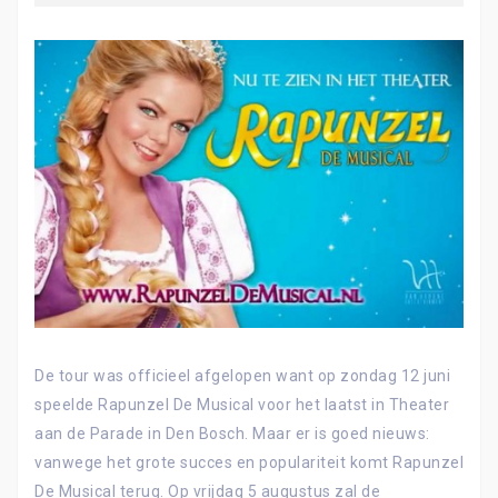
De tour was officieel afgelopen want op zondag 12 juni
speelde Rapunzel De Musical voor het laatst in Theater
aan de Parade in Den Bosch. Maar er is goed nieuws:
vanwege het grote succes en populariteit komt Rapunzel
De Musical terug. Op vrijdag 5 augustus zal de