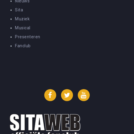
Nieuws
Sita
Muziek
Musical
Presenteren
Fanclub
Facebook
Twitter
YouTube