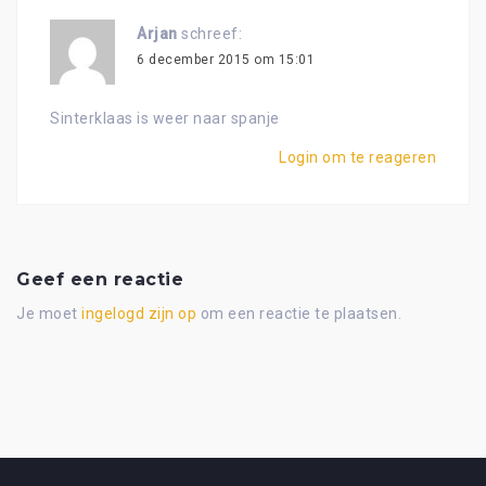
Arjan
schreef:
6 december 2015 om 15:01
Sinterklaas is weer naar spanje
Login om te reageren
Geef een reactie
Je moet
ingelogd zijn op
om een reactie te plaatsen.