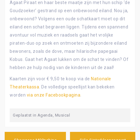
Agaat Piraat en haar beste maatje zijn met hun schip ‘de
Goudzoeker’ gestrand op een onbewoond eiland. Nou ja,
onbewoond? Volgens een oude schatkaart moet op dit
eiland een schat begraven liggen. Tijdens een spannend
avontuur vol muziek en raadsels gaat het vrolijke
piraten-duo op zoek en ontmoeten zij bijzondere eiland
bewoners, zoals de dove, maar hilarische papegaai
Kobus. Gaat het Agaat lukken om de schat te vinden? Of
hebben ze hulp nodig van de kinderen uit de zaal!
Kaarten zijn voor € 9,50 te koop via de
Nationale
Theaterkassa
. De volledige speellijst kan bekeken
worden
via onze Facebookpagina
.
Geplaatst in
Agenda
,
Musical
Bericht