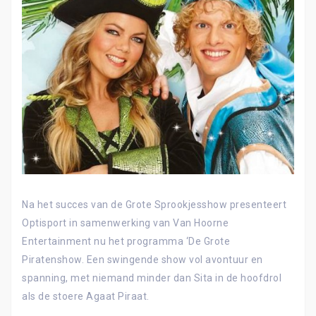
Na het succes van de Grote Sprookjesshow presenteert
Optisport in samenwerking van Van Hoorne
Entertainment nu het programma ‘De Grote
Piratenshow. Een swingende show vol avontuur en
spanning, met niemand minder dan Sita in de hoofdrol
als de stoere Agaat Piraat.