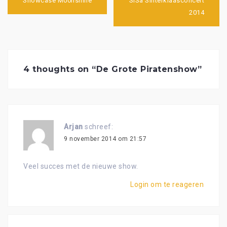
navigatie
Showcase M00nshine
SiSa Sinterklaasconcert
2014
4 thoughts on “
De Grote Piratenshow
”
Arjan
schreef:
9 november 2014 om 21:57
Veel succes met de nieuwe show.
Login om te reageren