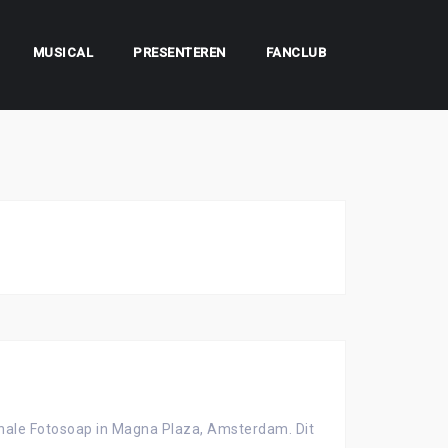
MUSICAL
PRESENTEREN
FANCLUB
onale Fotosoap in Magna Plaza, Amsterdam. Dit