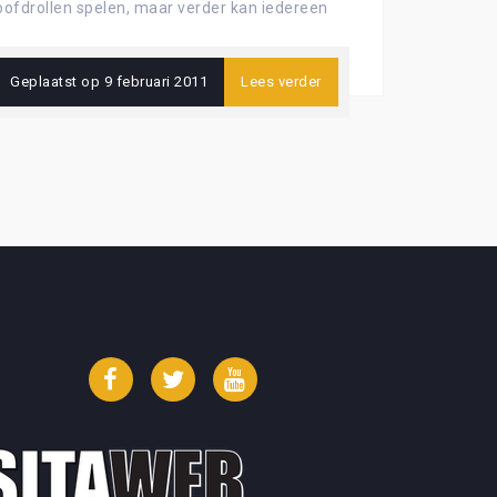
hoofdrollen spelen, maar verder kan iedereen
Geplaatst op
9 februari 2011
Lees verder
Facebook
Twitter
YouTube