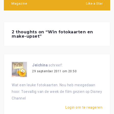
Magazine
Like a Star
2 thoughts on “
Win fotokaarten en
make-upset
”
Jeichina
schreef:
29 september 2011 om 20:50
Wat een leuke fotokaarten. Nou heb meegedaan
hoor. Toevallig van de week de film gezien op Disney
Channel
Login om te reageren