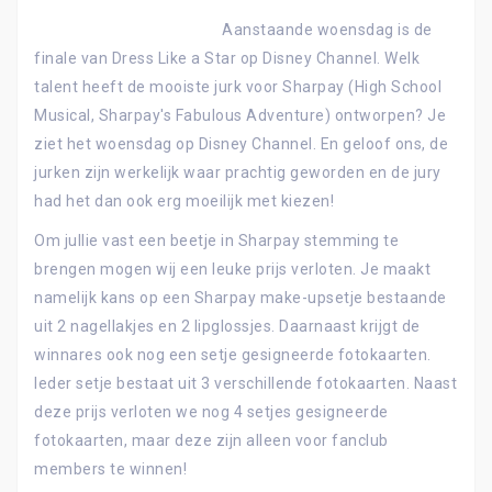
Aanstaande woensdag is de
finale van Dress Like a Star op Disney Channel. Welk
talent heeft de mooiste jurk voor Sharpay (High School
Musical, Sharpay's Fabulous Adventure) ontworpen? Je
ziet het woensdag op Disney Channel. En geloof ons, de
jurken zijn werkelijk waar prachtig geworden en de jury
had het dan ook erg moeilijk met kiezen!
Om jullie vast een beetje in Sharpay stemming te
brengen mogen wij een leuke prijs verloten. Je maakt
namelijk kans op een Sharpay make-upsetje bestaande
uit 2 nagellakjes en 2 lipglossjes. Daarnaast krijgt de
winnares ook nog een setje gesigneerde fotokaarten.
Ieder setje bestaat uit 3 verschillende fotokaarten. Naast
deze prijs verloten we nog 4 setjes gesigneerde
fotokaarten, maar deze zijn alleen voor fanclub
members te winnen!