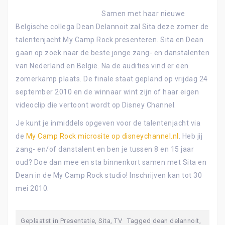
Samen met haar nieuwe
Belgische collega Dean Delannoit zal Sita deze zomer de
talentenjacht My Camp Rock presenteren. Sita en Dean
gaan op zoek naar de beste jonge zang- en danstalenten
van Nederland en België. Na de audities vind er een
zomerkamp plaats. De finale staat gepland op vrijdag 24
september 2010 en de winnaar wint zijn of haar eigen
videoclip die vertoont wordt op Disney Channel.
Je kunt je inmiddels opgeven voor de talentenjacht via
de
My Camp Rock microsite op disneychannel.nl
. Heb jij
zang- en/of danstalent en ben je tussen 8 en 15 jaar
oud? Doe dan mee en sta binnenkort samen met Sita en
Dean in de My Camp Rock studio! Inschrijven kan tot 30
mei 2010.
Geplaatst in
Presentatie
,
Sita
,
TV
Tagged
dean delannoit
,