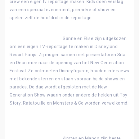
crew een eigen tv reportage maken. Kids doen verslag
van een speciaal evenement, première of show en
spelen zelf de hoofdrol in de reportage.
Sanne en Elise zijn uitgekozen
om een eigen TV-reportage te maken in Disneyland
Resort Parijs. Zij mogen samen met presentatoren Sita
en Dean mee naar de opening van het New Generation
Festival. Ze ontmoeten Disneyfiguren, houden interviews
met bekende sterren en staan vooraan bij de shows en
parades. De dag wordt afgesloten met de New
Generation Show waarin onder andere de helden uit Toy
Story, Ratatouille en Monsters & Co worden verwelkomd.
Kirsten en Manon zijn beste