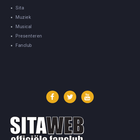
Sita
Muziek
Musical
Presenteren
Fanclub
Facebook
Twitter
YouTube