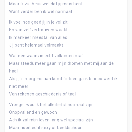
Maar ik zie heus wel dat jij mooi bent
Want verder ben ik wel normaal
Ik voel hoe goed jij in je vel zit
En van zelfvertrouwen waakt
Ik mankeer meestal van alles
Jij bent helemaal volmaakt
Wat een waanzin echt volkomen maf
Maar steeds meer gaan mijn dromen met mij aan de
haal
Als jij 's morgens aan komt fietsen ga ik blanco weet ik
niet meer
Van rekenen geschiedenis of taal
Vroeger wou ik het allerliefst normaal zijn
Onopvallend en gewoon
Ach ik zal mijn leven lang wel speciaal zijn
Maar nooit echt sexy of beeldschoon