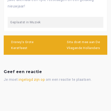
nieuwjaar!
Geplaatst in
Muziek
Bericht
navigatie
Disney's Grote
Sita doet mee aan De
Kerstfeest
Vliegende Hollanders
Geef een reactie
Je moet
ingelogd zijn op
om een reactie te plaatsen.