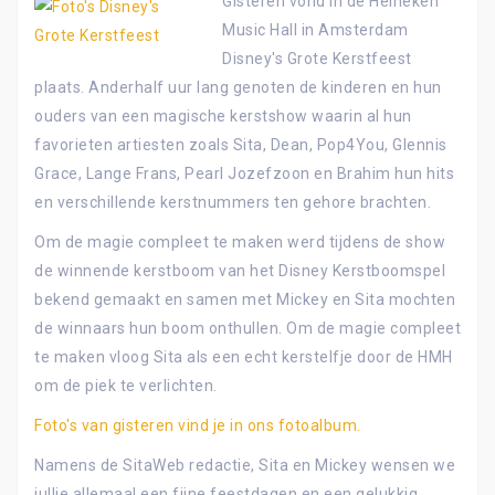
Gisteren vond in de Heineken
Music Hall in Amsterdam
Disney's Grote Kerstfeest
plaats. Anderhalf uur lang genoten de kinderen en hun
ouders van een magische kerstshow waarin al hun
favorieten artiesten zoals Sita, Dean, Pop4You, Glennis
Grace, Lange Frans, Pearl Jozefzoon en Brahim hun hits
en verschillende kerstnummers ten gehore brachten.
Om de magie compleet te maken werd tijdens de show
de winnende kerstboom van het Disney Kerstboomspel
bekend gemaakt en samen met Mickey en Sita mochten
de winnaars hun boom onthullen. Om de magie compleet
te maken vloog Sita als een echt kerstelfje door de HMH
om de piek te verlichten.
Foto's van gisteren vind je in ons fotoalbum.
Namens de SitaWeb redactie, Sita en Mickey wensen we
jullie allemaal een fijne feestdagen en een gelukkig