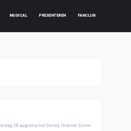
MUSICAL
PRESENTEREN
FANCLUB
 zaterdag 28 augustus het Disney Channel Zomer