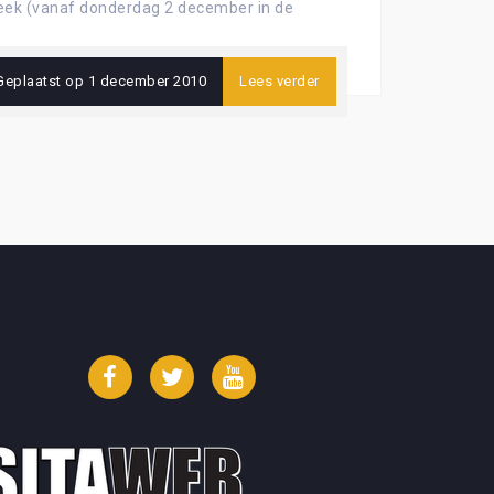
 week (vanaf donderdag 2 december in de
Geplaatst op
1 december 2010
Lees verder
Facebook
Twitter
YouTube