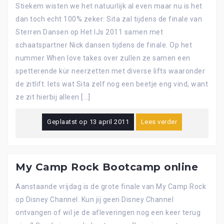
Stiekem wisten we het natuurlijk al even maar nu is het
dan toch echt 100% zeker: Sita zal tijdens de finale van
Sterren Dansen op Het IJs 2011 samen met
schaatspartner Nick dansen tijdens de finale. Op het
nummer When love takes over zullen ze samen een
spetterende kür neerzetten met diverse lifts waaronder
de zitlift. Iets wat Sita zelf nog een beetje eng vind, want
ze zit hierbij alleen […]
Geplaatst op
13 april 2011
Lees verder
My Camp Rock Bootcamp online
Aanstaande vrijdag is de grote finale van My Camp Rock
op Disney Channel. Kun jij geen Disney Channel
ontvangen of wil je de afleveringen nog een keer terug