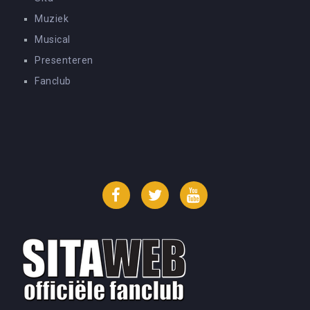
Muziek
Musical
Presenteren
Fanclub
Facebook
Twitter
YouTube