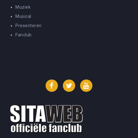
Muziek
Musical
Presenteren
Fanclub
Facebook
Twitter
YouTube