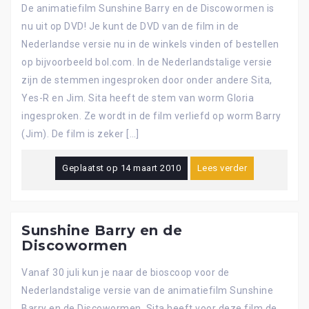
De animatiefilm Sunshine Barry en de Discowormen is
nu uit op DVD! Je kunt de DVD van de film in de
Nederlandse versie nu in de winkels vinden of bestellen
op bijvoorbeeld bol.com. In de Nederlandstalige versie
zijn de stemmen ingesproken door onder andere Sita,
Yes-R en Jim. Sita heeft de stem van worm Gloria
ingesproken. Ze wordt in de film verliefd op worm Barry
(Jim). De film is zeker […]
Geplaatst op
14 maart 2010
Lees verder
Sunshine Barry en de
Discowormen
Vanaf 30 juli kun je naar de bioscoop voor de
Nederlandstalige versie van de animatiefilm Sunshine
Barry en de Discowormen. Sita heeft voor deze film de