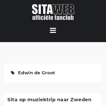
Ga
naar
de
content
Edwin de Groot
Sita op muziektrip naar Zweden