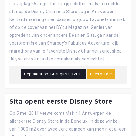
Op vrijdag 26 augustus kun jij schitteren als een echte
ster op de Disney Channels Stars dag in Antwerpen!
Keihard meezingen en dansen op jouw favoriete muziek
of op de cover van het DYou Magazine. Geniet van
optredens van onder andere Dean en Sita, ga naar de
voorpremière van Sharpay’s Fabulous Adventure, kijk
marathons van je favoriete Disney Channel-serie, shop
‘til you drop en laat je opmaken als een echte […]
Geplaatst op
14 augustus 2011
Lees verder
Sita opent eerste Disney Store
Op 5 mei 2011 verwelkomt Meir 41 Antwerpen de
allereerste Disney Store in de Benelux. In deze winkel
van 1000 m2 over twee verdiepingen kan men niet alleen