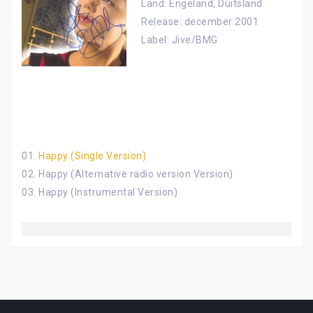
Land: Engeland, Duitsland
Release: december 2001
Label: Jive/BMG
01.
Happy (Single Version)
02. Happy (Alternative radio version Version)
03. Happy (Instrumental Version)