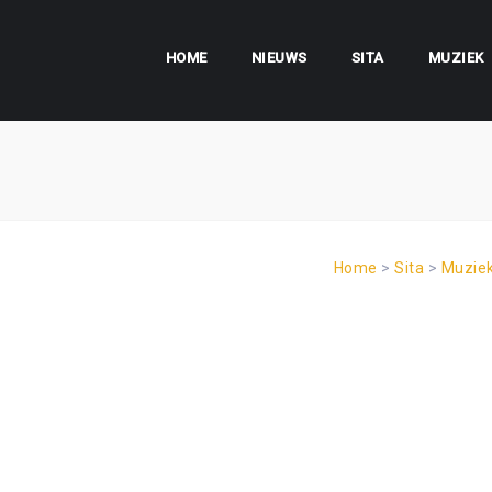
HOME
NIEUWS
SITA
MUZIEK
Home
>
Sita
>
Muzie