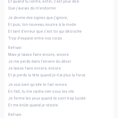
Et quand tu rentre, enfin, c'est pour dire
Que j'aurais dû m'endormir
Je devine des signes que j'ignore,
Et puis, ton nouveau sourire à la mode
Et tant d'erreur que c'est toi qui décroche
Trop d'espace entre nos corps
Refrain :
Mais je laisse faire encore, encore
Je me perds dans l'envers du décor
Je laisse faire encore, encore
Et je perds la tête quand je n'ai plus la force
Je vois bien qu'elle te fait revivre
En fait, tu me cache rien sous tes cils
Je ferme les yeux quand ils sont trop lucide
Et me brûle quand je résiste
Refrain