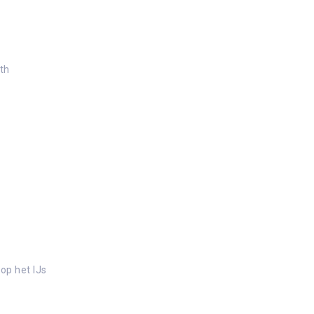
th
op het IJs