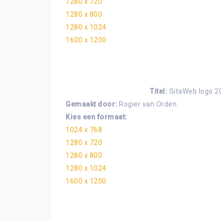
1280 x 720
1280 x 800
1280 x 1024
1600 x 1200
Titel:
SitaWeb logo 2
Gemaakt door:
Rogier van Orden
Kies een formaat:
1024 x 768
1280 x 720
1280 x 800
1280 x 1024
1600 x 1200