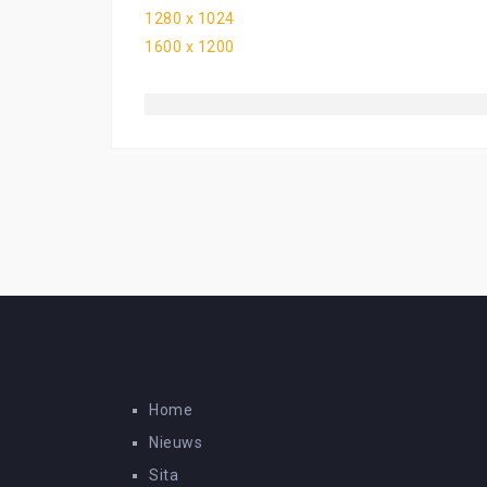
1280 x 1024
1600 x 1200
Home
Nieuws
Sita