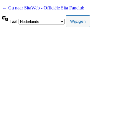
← Ga naar SitaWeb - Officiële Sita Fanclub
Taal